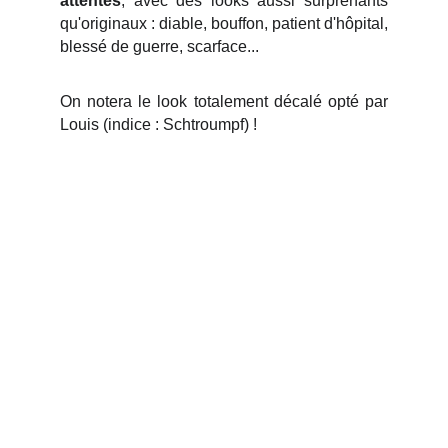
attentes
, avec des looks aussi surprenants
qu'originaux : diable, bouffon, patient d'hôpital,
blessé de guerre, scarface...
On notera le look totalement décalé opté par
Louis (indice : Schtroumpf) !